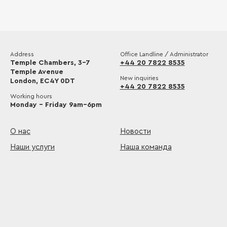
Address
Office Landline / Administrator
Temple Chambers, 3-7
+44 20 7822 8535
Temple Avenue
New inquiries
London, EC4Y 0DT
+44 20 7822 8535
Working hours
Monday – Friday 9am–6pm
О нас
Новости
Наши услуги
Наша команда