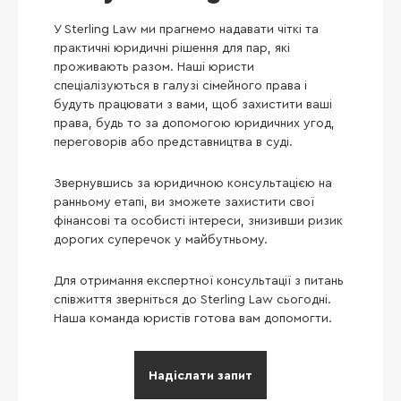
У Sterling Law ми прагнемо надавати чіткі та
практичні юридичні рішення для пар, які
проживають разом. Наші юристи
спеціалізуються в галузі сімейного права і
будуть працювати з вами, щоб захистити ваші
права, будь то за допомогою юридичних угод,
переговорів або представництва в суді.
Звернувшись за юридичною консультацією на
ранньому етапі, ви зможете захистити свої
фінансові та особисті інтереси, знизивши ризик
дорогих суперечок у майбутньому.
Для отримання експертної консультації з питань
співжиття зверніться до Sterling Law сьогодні.
Наша команда юристів готова вам допомогти.
Надіслати запит