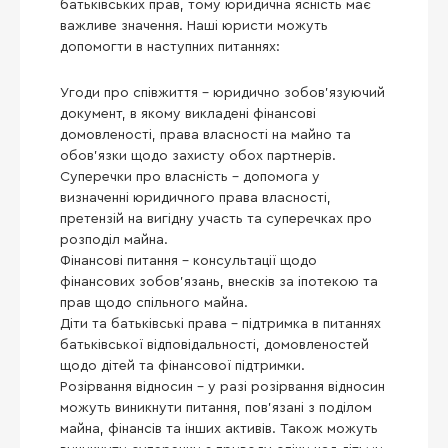
батьківських прав, тому юридична ясність має
важливе значення. Наші юристи можуть
допомогти в наступних питаннях:
Угоди про співжиття – юридично зобов’язуючий
документ, в якому викладені фінансові
домовленості, права власності на майно та
обов’язки щодо захисту обох партнерів.
Суперечки про власність – допомога у
визначенні юридичного права власності,
претензій на вигідну участь та суперечках про
розподіл майна.
Фінансові питання – консультації щодо
фінансових зобов’язань, внесків за іпотекою та
прав щодо спільного майна.
Діти та батьківські права – підтримка в питаннях
батьківської відповідальності, домовленостей
щодо дітей та фінансової підтримки.
Розірвання відносин – у разі розірвання відносин
можуть виникнути питання, пов’язані з поділом
майна, фінансів та інших активів. Також можуть