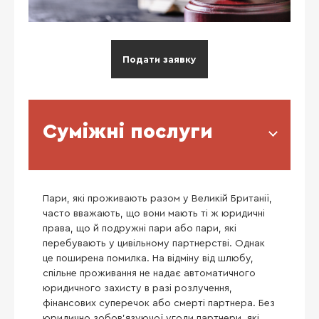
Подати заявку
Суміжні послуги
Пари, які проживають разом у Великій Британії,
часто вважають, що вони мають ті ж юридичні
права, що й подружні пари або пари, які
перебувають у цивільному партнерстві. Однак
це поширена помилка. На відміну від шлюбу,
спільне проживання не надає автоматичного
юридичного захисту в разі розлучення,
фінансових суперечок або смерті партнера. Без
юридично зобов’язуючої угоди партнери, які