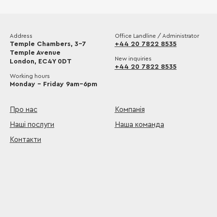
Address
Office Landline / Administrator
Temple Chambers, 3-7
+44 20 7822 8535
Temple Avenue
New inquiries
London, EC4Y 0DT
+44 20 7822 8535
Working hours
Monday – Friday 9am–6pm
Про нас
Компанія
Наші послуги
Наша команда
Контакти