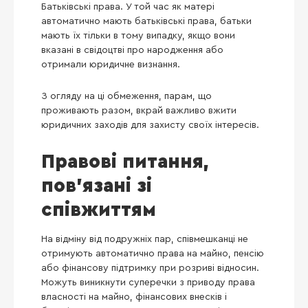
Батьківські права. У той час як матері
автоматично мають батьківські права, батьки
мають їх тільки в тому випадку, якщо вони
вказані в свідоцтві про народження або
отримали юридичне визнання.
З огляду на ці обмеження, парам, що
проживають разом, вкрай важливо вжити
юридичних заходів для захисту своїх інтересів.
Правові питання,
пов’язані зі
співжиттям
На відміну від подружніх пар, співмешканці не
отримують автоматично права на майно, пенсію
або фінансову підтримку при розриві відносин.
Можуть виникнути суперечки з приводу права
власності на майно, фінансових внесків і