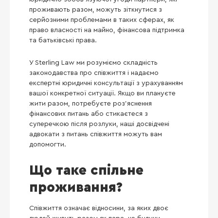
проживають разом, можуть зіткнутися з
серйозними проблемами в таких сферах, як
право власності на майно, фінансова підтримка
та батьківські права.
У Sterling Law ми розуміємо складність
законодавства про співжиття і надаємо
експертні юридичні консультації з урахуванням
вашої конкретної ситуації. Якщо ви плануєте
жити разом, потребуєте роз’яснення
фінансових питань або стикаєтеся з
суперечкою після розлуки, наші досвідчені
адвокати з питань співжиття можуть вам
допомогти.
Що таке спільне
проживання?
Співжиття означає відносини, за яких двоє