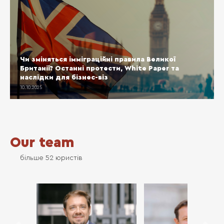
Чи зміняться імміграційні правила Великої
Британії? Останні протести, White Paper та
наслідки для бізнес-віз
10.10.2025
Our team
більше 52 юристів