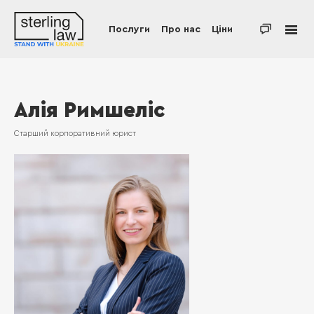
Послуги
Про нас
Ціни
Алія Римшеліс
Старший корпоративний юрист