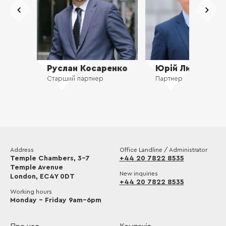
Руслан Косаренко
Юрій Лисенко
Старший партнер
Партнер
Address
Office Landline / Administrator
Temple Chambers, 3-7
+44 20 7822 8535
Temple Avenue
New inquiries
London, EC4Y 0DT
+44 20 7822 8535
Working hours
Monday – Friday 9am–6pm